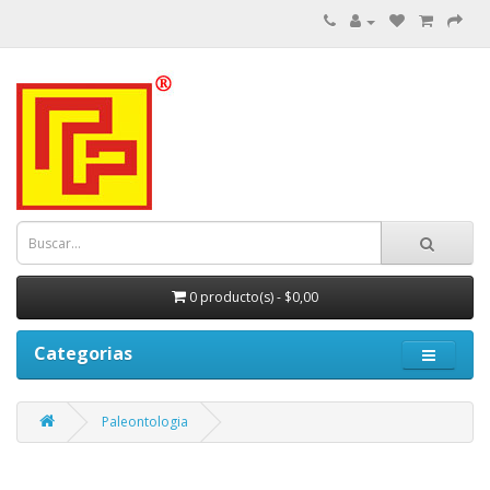
0 producto(s) - $0,00
Categorias
Paleontologia