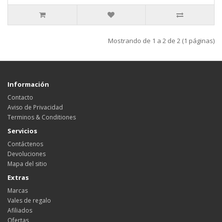
Mostrando de 1 a 2 de 2 (1 páginas)
Información
Contacto
Aviso de Privacidad
Terminos & Conditiones
Servicios
Contáctenos
Devoluciones
Mapa del sitio
Extras
Marcas
Vales de regalo
Afiliados
Ofertas