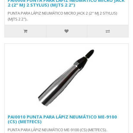
PAI0008 PUNTA PARA LÁPIZ NEUMÁTICO MICRO JACK
2 (2" MJ 2 STYLUS) (MJTS 2 2")
PUNTA PARA LÁPIZ NEUMÁTICO MICRO JACK 2 (2" MJ 2 STYLUS)
(MJTS 2 2")..
PAI0010 PUNTA PARA LÁPIZ NEUMÁTICO ME-9100
(CS) (METFECS)
PUNTA PARA LÁPIZ NEUMÁTICO ME-9100 (CS) (METFECS)..