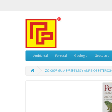
Ambiental
Forestal
Geologia
Geotecnia
ZOI0097 GUÍA P/REPTILES Y ANFIBIOS PETERSON